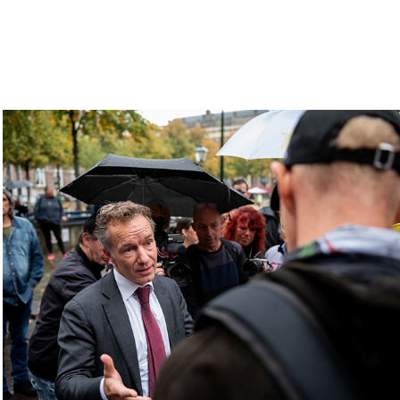
Demonstratie tegen de Spoedwet
2020