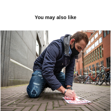
You may also like
Den Haag #Voor14
2020