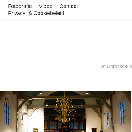
Fotografie
Video
Contact
Privacy- & Cookiebeleid
De Dorpskerk in