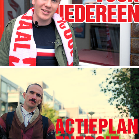
SP - INZAMELACTIE VOEDSELBANK LAAK
30/11/2020
SP - ACTIEPLAN ENERGIEARMOEDE
03/11/2020