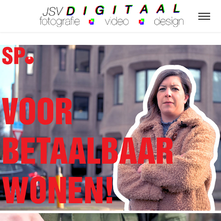
SP - VOOR BETAALBAAR WONEN
26/01/2021