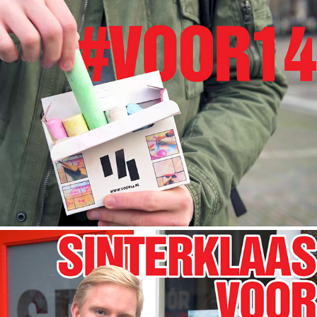
SP - #VOOR14
13/12/2020