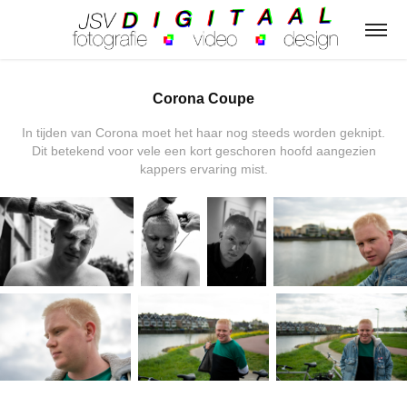
Corona Coupe
In tijden van Corona moet het haar nog steeds worden geknipt.
Dit betekend voor vele een kort geschoren hoofd aangezien
kappers ervaring mist.