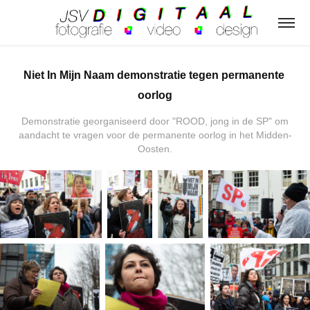
Niet In Mijn Naam demonstratie tegen permanente 
oorlog
Demonstratie georganiseerd door "ROOD, jong in de SP" om
aandacht te vragen voor de permanente oorlog in het Midden-
Oosten.