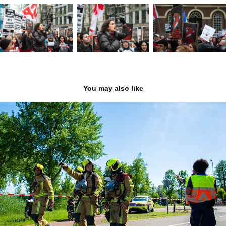
You may also like
Grote brand 'S Gravenweg
2020